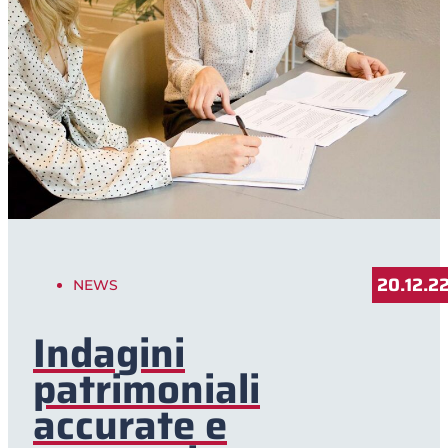
20.12.2
NEWS
Indagini
patrimoniali
accurate e