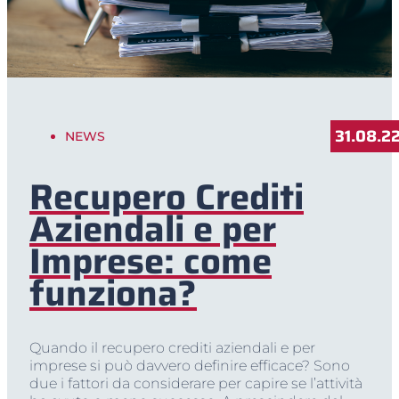
31.08.2
NEWS
Recupero Crediti
Aziendali e per
Imprese: come
funziona?
Quando il recupero crediti aziendali e per
imprese si può davvero definire efficace? Sono
due i fattori da considerare per capire se l’attività