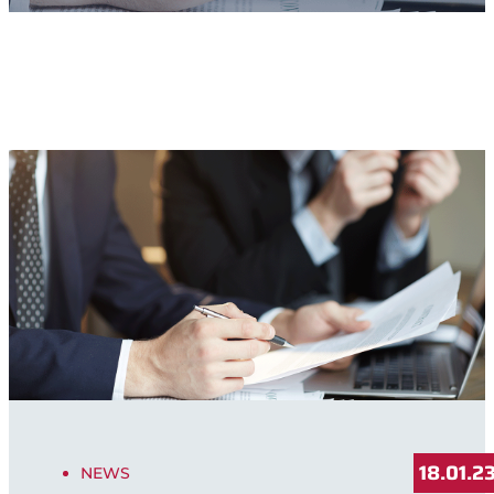
18.01.2
NEWS