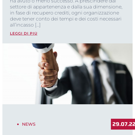
ha avuto o meno successo. A prescindere dal
settore di appartenenza e dalla sua dimensione,
in fase di recupero crediti, ogni organizzazione
deve tener conto dei tempi e dei costi necessari
all’incasso […]
LEGGI DI PIÙ
29.07.2
NEWS