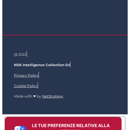
@ 2022
NSK Intelligence Collection Srl
Privacy Policy
Cookie Policy
Made with ❤ by
NetStrategy
LE TUE PREFERENZE RELATIVE ALLA