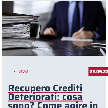
22.09.2
NEWS
Recupero Crediti
Deteriorati: cosa
sono? Come agire in