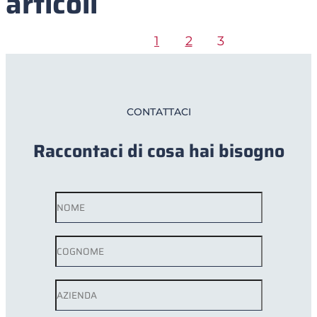
articoli
1
2
3
CONTATTACI
Raccontaci di cosa hai bisogno