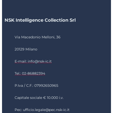
NSK Intelligence Collection Srl
Via Macedonio Melloni, 36
20129 Milano
E-mail: info@nsk-ic.it
Tel.: 02-86882394
P.Iva / C.F.: 07992650965
Capitale sociale € 10.000 i.v.
Pec: ufficio.legale@pec.nsk-ic.it