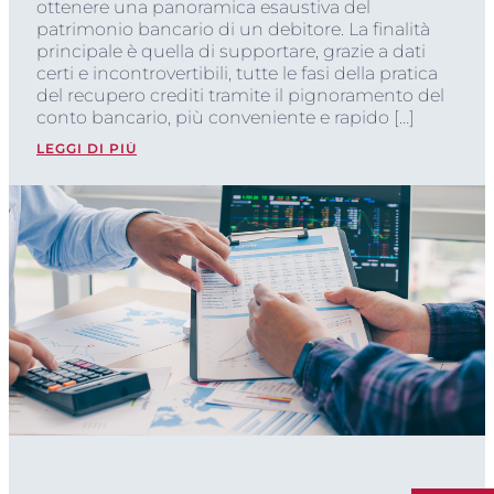
ottenere una panoramica esaustiva del
patrimonio bancario di un debitore. La finalità
principale è quella di supportare, grazie a dati
certi e incontrovertibili, tutte le fasi della pratica
del recupero crediti tramite il pignoramento del
conto bancario, più conveniente e rapido […]
LEGGI DI PIÙ