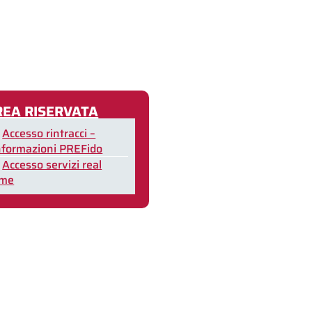
REA RISERVATA
Accesso rintracci –
nformazioni PREFido
Accesso servizi real
ime