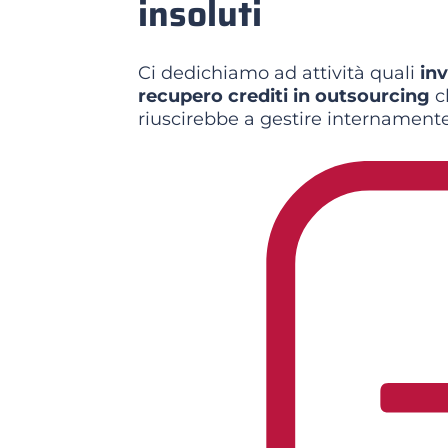
insoluti
Ci dedichiamo ad attività quali
inv
recupero crediti in outsourcing
ch
riuscirebbe a gestire internament