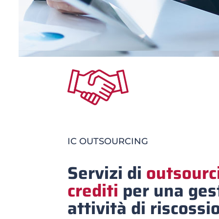
IC OUTSOURCING
Servizi di
outsourc
crediti
per una gest
attività di riscossi