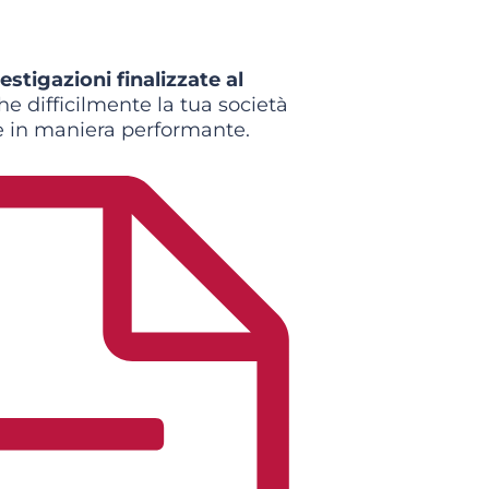
estigazioni finalizzate al
e difficilmente la tua società
e in maniera performante.