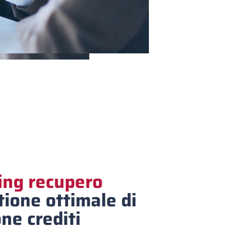
ing recupero
ione ottimale di
one crediti