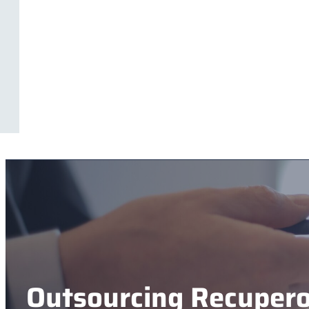
Outsourcing Recupero 