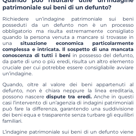
Quando può risultare utile un’indagine
patrimoniale sui beni di un defunto?
Richiedere un’indagine patrimoniale sui beni
posseduti da un defunto non è un processo
obbligatorio ma risulta estremamente consigliato
quando la persona venuta a mancare si trovasse in
una
situazione economica particolarmente
complessa e intricata.
Il
sospetto di una mancata
conoscenza di tutti i beni
in possesso del defunto,
da parte di uno o più eredi, risulta un altro elemento
cruciale per cui potrebbe essere consigliabile avviare
un’indagine.
Quando, oltre al valore dei beni appartenuti al
defunto, non è chiara neppure la linea ereditaria,
possono nascere
dispute tra eredi.
Anche in questi
casi l’intervento di un’agenzia di indagini patrimoniali
può fare la differenza, garantendo una suddivisione
dei beni equa e trasparente senza turbare gli equilibri
familiari.
L’indagine patrimoniale sui beni di un defunto viene