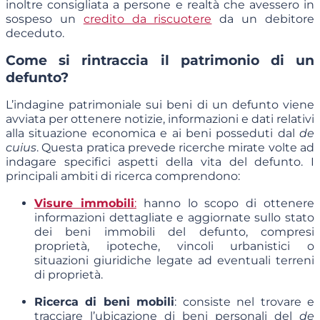
inoltre consigliata a persone e realtà che avessero in
sospeso un
credito da riscuotere
da un debitore
deceduto.
Come si rintraccia il patrimonio di un
defunto?
L’indagine patrimoniale sui beni di un defunto viene
avviata per ottenere notizie, informazioni e dati relativi
alla situazione economica e ai beni posseduti dal
de
cuius
. Questa pratica prevede ricerche mirate volte ad
indagare specifici aspetti della vita del defunto. I
principali ambiti di ricerca comprendono:
Visure immobili
:
hanno lo scopo di ottenere
informazioni dettagliate e aggiornate sullo stato
dei beni immobili del defunto, compresi
proprietà, ipoteche, vincoli urbanistici o
situazioni giuridiche legate ad eventuali terreni
di proprietà.
Ricerca di beni mobili
:
consiste nel trovare e
tracciare l’ubicazione di beni personali del
de