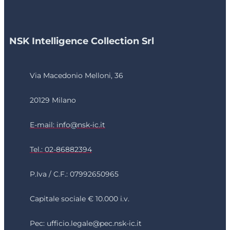
NSK Intelligence Collection Srl
Via Macedonio Melloni, 36
20129 Milano
E-mail: info@nsk-ic.it
Tel.: 02-86882394
P.Iva / C.F.: 07992650965
Capitale sociale € 10.000 i.v.
Pec: ufficio.legale@pec.nsk-ic.it