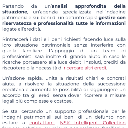
Partendo da un’
analisi approfondita della
situazione
, un’agenzia specializzata nell’indagine
patrimoniale sui beni di un defunto saprà
gestire con
riservatezza e professionalità tutte le informazioni
legate all’eredità.
Rintraccerà i dati e i beni richiesti facendo luce sulla
loro situazione patrimoniale senza interferire con
quella familiare. L’appoggio di un team di
professionisti sarà inoltre di grande aiuto in caso le
ricerche portassero alla luce debiti insoluti, crediti da
riscuotere o la necessità di
ricercare altri eredi
.
Un’azione rapida, unita a risultati chiari e concreti
aiuta, a risolvere la situazione della successione
ereditaria e aumenta le possibilità di raggiungere un
accordo tra gli eredi senza dover ricorrere a misure
legali più complesse e costose.
Se stai cercando un supporto professionale per le
indagini patrimoniali sui beni di un defunto non
esitare a
contattarci
.
NSK Intelligent Collection