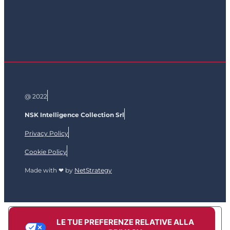
@ 2022
NSK Intelligence Collection Srl
Privacy Policy
Cookie Policy
Made with ❤ by
NetStrategy
LE TUE PREFERENZE RELATIVE ALLA