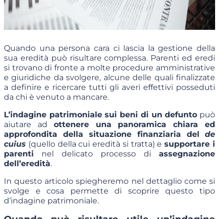
Quando una persona cara ci lascia la gestione della
sua eredità può risultare complessa. Parenti ed eredi
si trovano di fronte a molte procedure amministrative
e giuridiche da svolgere, alcune delle quali finalizzate
a definire e ricercare tutti gli averi effettivi posseduti
da chi è venuto a mancare.
L’indagine patrimoniale sui beni di un defunto
può
aiutare ad
ottenere una panoramica chiara ed
approfondita della situazione finanziaria del
de
cuius
(quello della cui eredità si tratta) e
supportare i
parenti
nel delicato processo di
assegnazione
dell’eredità
.
In questo articolo spiegheremo nel dettaglio come si
svolge e cosa permette di scoprire questo tipo
d’indagine patrimoniale.